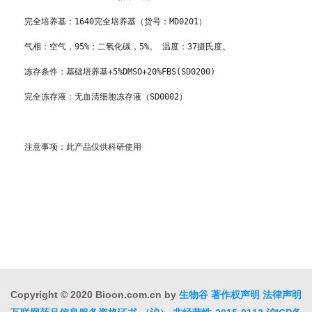
完全培养基：1640完全培养基（货号：MD0201）

气相：空气，95%；二氧化碳，5%。 温度：37摄氏度。

冻存条件：基础培养基+5%DMSO+20%FBS(SD0200)

完全冻存液：无血清细胞冻存液（SD0002） 

注意事项：此产品仅供科研使用 
Copyright © 2020 Bioon.com.cn by
生物谷
著作权声明
法律声明