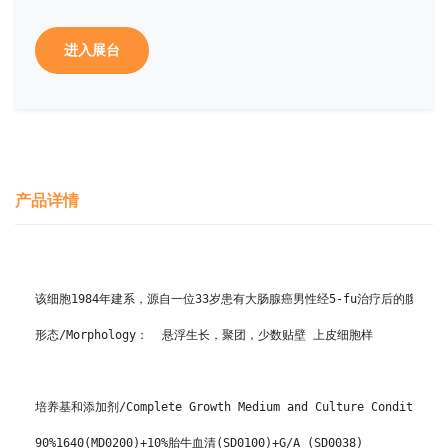
进入展台
产品详情
该细胞1984年建系，源自一位33岁患有大肠腺癌男性经5-fu治疗后的腹水。 

形态/Morphology：  悬浮生长，聚团，少数贴壁 上皮细胞样

培养基和添加剂/Complete Growth Medium and Culture Conditions

90%1640(MD0200)+10%胎牛血清(SD0100)+G/A (SD0038)
