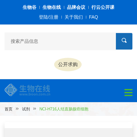
生物谷
生物在线
品牌会议
行云公开课
登陆/注册
关于我们
FAQ
公开求购
首页
试剂
NCI-H716人结直肠腺癌细胞