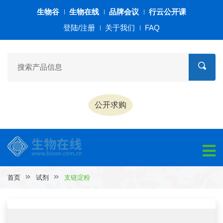
生物谷
生物在线
品牌会议
行云公开课
登陆/注册
关于我们
FAQ
公开求购
首页
试剂
支链淀粉