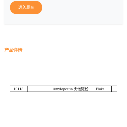
进入展台
产品详情
10118
Amylopectin 支链淀粉
Fluka
1g