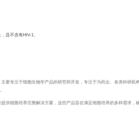
，且不含有HIV-1、
。
展，主要专注于细胞生物学产品的研究和开发，专注于为药企、各类科研机构
。
业提供细胞培养完整解决方案，这些产品旨在满足细胞培养的多样需求，确