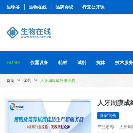
生物谷
生物在线
品牌会议
行云公开课
HOME
仪器设备
耗材
试剂
抗体
技术服务
首页
试剂
人牙周膜成纤维细胞
人牙周膜成
商家询价
产品名称： 人牙周