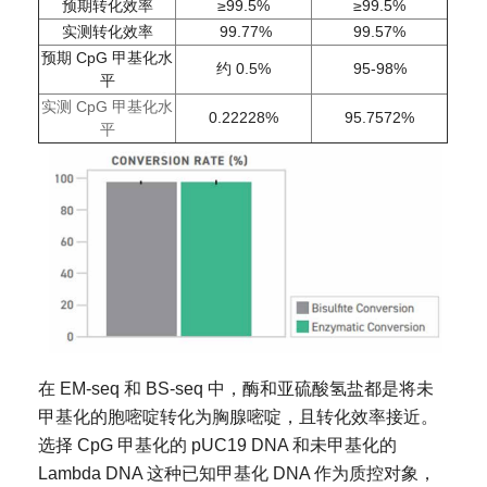
预期转化效率
≥99.5%
≥99.5%
实测转化效率
99.77%
99.57%
预期 CpG 甲基化水
约 0.5%
95-98%
平
实测 CpG 甲基化水
0.22228%
95.7572%
平
在 EM-seq 和 BS-seq 中，酶和亚硫酸氢盐都是将未
甲基化的胞嘧啶转化为胸腺嘧啶，且转化效率接近。
选择 CpG 甲基化的 pUC19 DNA 和未甲基化的
Lambda DNA 这种已知甲基化 DNA 作为质控对象，