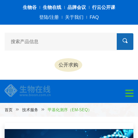
生物谷
生物在线
品牌会议
行云公开课
登陆/注册
关于我们
FAQ
公开求购
首页
技术服务
甲基化测序（EM-SEQ）