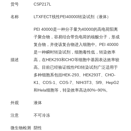
货号
CSP217L
名称
LTXFECT线性PEI40000转染试剂（液体）
PEI 40000是一种分子量为40000的高电荷阳离
子聚合物，容易结合带负电荷的核酸分子，形成
复合物，并使该复合物进入细胞中。PEI 40000
是一种瞬时转染试剂，细胞毒性低，转染效率
描述
高，在HEK293和CHO等细胞中基因表达效率较
高。目前已经验证线性PEI转染试剂广泛适用于
多种细胞系包括HEK-293、HEK293T、CHO-
K1、COS-1、COS-7、NIH/3T3、Sf9、HepG2
和Hela细胞等，转染效率高达80%~90%。
外观
液体
注意
不可冷冻
微生物检测
阴性