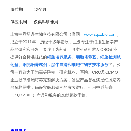
保质期
12个月
供应限制
仅供科研使用
上海中乔新舟生物科技有限公司（官网：
www.zqxzbio.com
）
成立于2011年，历经十多年发展，主要专注于细胞生物学产
品的研究和开发，专注于为药企、各类科研机构及CRO企业
提供符合标准规范的
细胞培养服务、细胞培养基、细胞检测试
剂盒、细胞培养试剂，胎牛血清和细胞生物学技术服务
等。公
司一直致力于为高等院校、研究机构、医院、CRO及CDMO
企业提供细胞培养完整解决方案，这些产品旨在满足细胞培养
的多样需求，确保实验和研究的有效进行。引用中乔新舟
（ZQXZBIO）产品和服务的文献超数千篇。