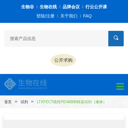
生物谷
生物在线
品牌会议
行云公开课
登陆/注册
关于我们
FAQ
公开求购
首页
试剂
LTXFECT线性PEI40000转染试剂（液体）