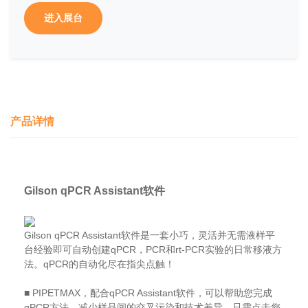
进入展台
产品详情
Gilson qPCR Assistant软件
Gilson qPCR Assistant软件是一套小巧，灵活并无需液样平
台经验即可自动创建qPCR，PCR和rt-PCR实验的日常移液方
法。
qPCR的自动化尽在指尖点触！
■ PIPETMAX，配合qPCR Assistant软件，可以帮助您完成
qPCR方法，减少样品间的交叉污染和技术差异…只需点击您