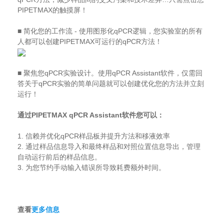
PIPETMAX的触摸屏！
■
简化您的工作流 - 使用图形化qPCR逻辑，您实验室的所有
人都可以创建PIPETMAX可运行的qPCR方法！
■
聚焦您qPCR实验设计。使用qPCR Assistant软件，仅需回
答关于qPCR实验的简单问题就可以创建优化您的方法并立刻
运行！
通过PIPETMAX qPCR Assistant软件您可以：
1. 信赖并优化qPCR样品板并提升方法和移液效率
2. 通过样品信息导入和最终样品和对照位置信息导出，管理
自动运行前后的样品信息。
3. 为您节约手动输入错误所导致耗费额外时间。
查看
更多信息