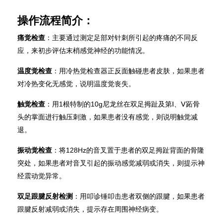
操作流程简介：
痛觉检查
：主要通过测定足部对针刺所引起的疼痛的不同反
应，来初步评估末梢感觉神经的功能情况。
温度觉检查
：用冷热觉检查器正反面触碰患者皮肤，如果患者
对冷热变化无感觉，说明温度觉丧失。
触觉检查
：用1根特制的10g尼龙丝在双足拇趾及第Ⅰ、Ⅴ跖骨
头的掌面进行触压刺激，如果患者没有感觉，则说明触觉减
退。
振动觉检查
：将128Hz的音叉置于患者的双足拇趾背面的骨隆
突处，如果患者对音叉引起的振动感觉减弱或消失，则提示神
经震动觉异常。
双足跟腱反射检测
：用叩诊锤叩击患者双侧的跟腱，如果患者
跟腱反射减弱或消失，提示存在周围神经病变。