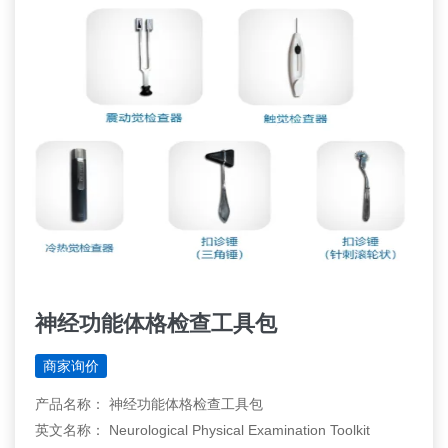
神经功能体格检查工具包
商家询价
产品名称： 神经功能体格检查工具包
英文名称： Neurological Physical Examination Toolkit