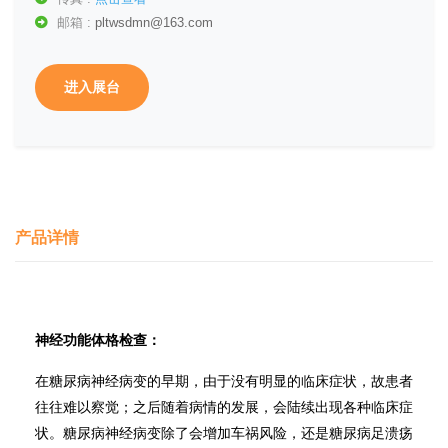
邮箱 :
pltwsdmn@163.com
进入展台
产品详情
神经功能体格检查：
在糖尿病神经病变的早期，由于没有明显的临床症状，故患者
往往难以察觉；之后随着病情的发展，会陆续出现各种临床症
状。糖尿病神经病变除了会增加车祸风险，还是糖尿病足溃疡