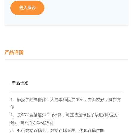
进入展台
产品详情
产品特点
1、触摸屏控制操作，大屏幕触摸屏显示，界面友好，操作方
便
2、按95%置信度(UCL)计算，可直接显示粒子浓度(颗/立方
米)，自动判断净化级别
3、4GB数据存储卡，数据存储管理，优化存储空间