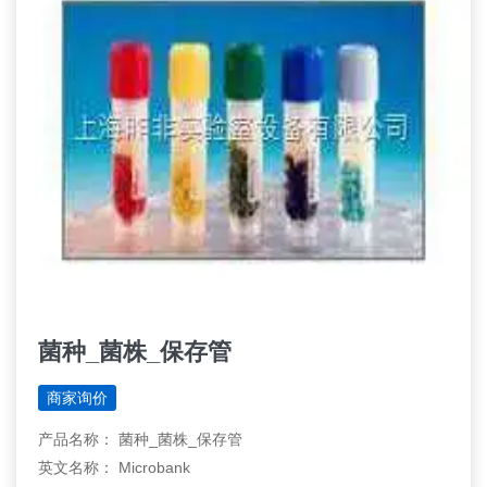
菌种_菌株_保存管
商家询价
产品名称： 菌种_菌株_保存管
英文名称： Microbank