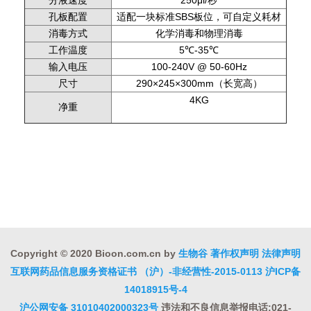
分液速度
250μl/秒
孔板配置
适配一块标准SBS板位，可自定义耗材
消毒方式
化学消毒和物理消毒
工作温度
5℃-35℃
输入电压
100-240V @ 50-60Hz
尺寸
290×245×300mm（长宽高）
4KG
净重
Copyright © 2020 Bioon.com.cn by
生物谷
著作权声明
法律声明
互联网药品信息服务资格证书 （沪）-非经营性-2015-0113
沪ICP备
14018915号-4
沪公网安备 31010402000323号
违法和不良信息举报电话:021-