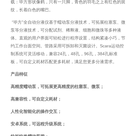
载：毕方形状像鹤，只有一只脚，青色的羽毛之上有红色的斑
纹，长着白色的嘴巴。
“毕方”全自动分液仪基于蠕动泵分液技术，可拓展柱塞泵、微
泵等分液技术，可分配试剂、稀释液、细胞和微珠等多种液
体。直观的用户界面可轻松进行程序设置，结构紧凑小巧，节
约工作台面空间。管路采用可拆卸和灭菌设计。Scara运动控
制系统可灵活移动，兼容24孔，48孔，96孔，384孔标准
板，可自定义耗材匹配更多耗材，满足您更多分液需求。
产品特征
高精度蠕动泵，可拓展更高精度的柱塞泵、微泵；
高兼容性，可自定义耗材；
人性化智能化的操作交互；
安卓系统，可远程升级系统；