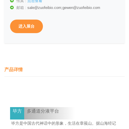
传真 :
点击查看
邮箱 :
sale@zuofeibio.com;gewen@zuofeibio.com
进入展台
产品详情
毕方
多通道分液平台
毕方是中国古代神话中的形象，生活在章莪山。据山海经记