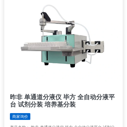
昨非 单通道分液仪 毕方 全自动分液平
台 试剂分装 培养基分装
商家询价