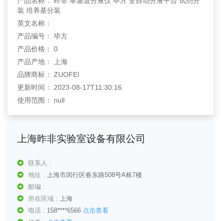
产品名称： 昨非 单通道分液仪 毕方 全自动分液平台 试剂分
装 培养基分装
英文名称：
产品编号： 毕方
产品价格： 0
产品产地： 上海
品牌商标： ZUOFEI
更新时间： 2023-08-17T11:30:16
使用范围： null
上海昨非实验室设备有限公司
联系人 :
地址 :
上海市闵行区春东路508号A栋7楼
邮编 :
所在区域 :
上海
电话 :
158****6566
点击查看