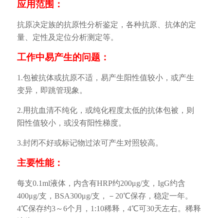
应用范围：
抗原决定族的抗原性分析鉴定，各种抗原、抗体的定
量、定性及定位分析测定等。
工作中易产生的问题：
1.包被抗体或抗原不适，易产生阳性值较小，或产生
变异，即跳管现象。
2.用抗血清不纯化，或纯化程度太低的抗体包被，则
阳性值较小，或没有阳性梯度。
3.封闭不好或标记物过浓可产生对照较高。
主要性能：
每支0.1ml液体，内含有HRP约200μg/支，IgG约含
400μg/支，BSA300μg/支，－20℃保存，稳定一年。
4℃保存约3～6个月，1:10稀释，4℃可30天左右。稀释