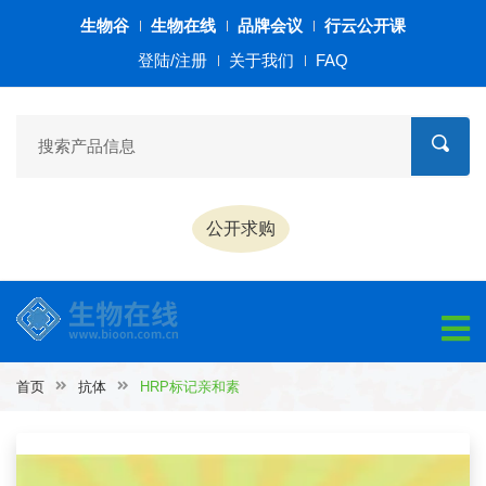
生物谷
生物在线
品牌会议
行云公开课
登陆/注册
关于我们
FAQ
公开求购
首页
抗体
HRP标记亲和素