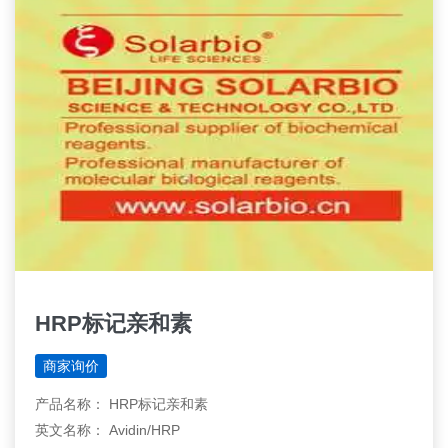
HRP标记亲和素
商家询价
产品名称： HRP标记亲和素
英文名称： Avidin/HRP