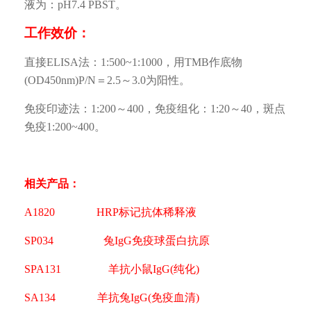
液为：pH7.4 PBST。
工作效价：
直接ELISA法：1:500~1:1000，用TMB作底物
(OD450nm)P/N＝2.5～3.0为阳性。
免疫印迹法：1:200～400，免疫组化：1:20～40，斑点
免疫1:200~400。
相关产品：
A1820 HRP标记抗体稀释液
SP034 兔IgG免疫球蛋白抗原
SPA131 羊抗小鼠IgG(纯化)
SA134 羊抗兔IgG(免疫血清)