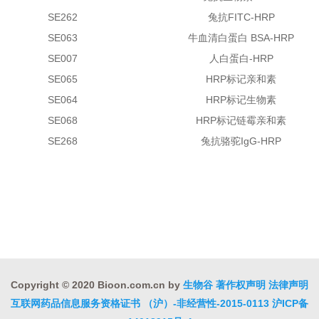
SE262
兔抗FITC-HRP
SE063
牛血清白蛋白 BSA-HRP
SE007
人白蛋白-HRP
SE065
HRP标记亲和素
SE064
HRP标记生物素
SE068
HRP标记链霉亲和素
SE268
兔抗骆驼IgG-HRP
Copyright © 2020 Bioon.com.cn by
生物谷
著作权声明
法律声明
互联网药品信息服务资格证书 （沪）-非经营性-2015-0113
沪ICP备