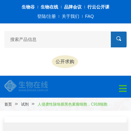
生物谷
生物在线
品牌会议
行云公开课
登陆/注册
关于我们
FAQ
公开求购
首页
试剂
人侵袭性脉络膜黑色素瘤细胞，C918细胞