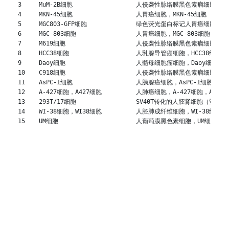
3
MuM-2B细胞
人侵袭性脉络膜黑色素瘤细胞，MuM
4
MKN-45细胞
人胃癌细胞，MKN-45细胞
5
MGC803-GFP细胞
绿色荧光蛋白标记人胃癌细胞，MGC8
6
MGC-803细胞
人胃癌细胞，MGC-803细胞
7
M619细胞
人侵袭性脉络膜黑色素瘤细胞，M6
8
HCC38细胞
人乳腺导管癌细胞，HCC38细胞
9
Daoy细胞
人髓母细胞瘤细胞，Daoy细胞
10
C918细胞
人侵袭性脉络膜黑色素瘤细胞，C9
11
AsPC-1细胞
人胰腺癌细胞，AsPC-1细胞
12
A-427细胞，A427细胞
人肺癌细胞，A-427细胞，A427
13
293T/17细胞
SV40T转化的人胚肾细胞（亚系），
14
WI-38细胞，WI38细胞
人胚肺成纤维细胞，WI-38细胞，W
15
UM细胞
人葡萄膜黑色素细胞，UM细胞