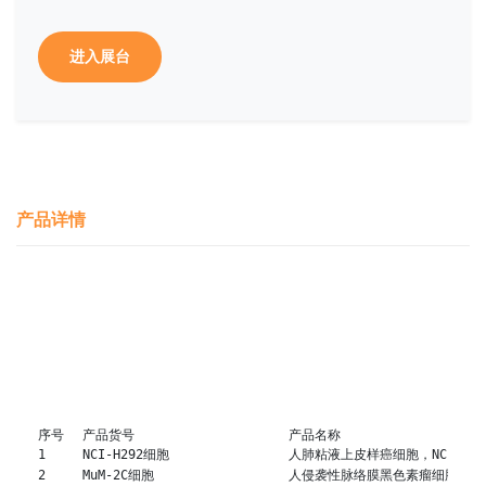
进入展台
产品详情
序号
产品货号
产品名称
1
NCI-H292细胞
人肺粘液上皮样癌细胞，NCI-H29
2
MuM-2C细胞
人侵袭性脉络膜黑色素瘤细胞，MuM