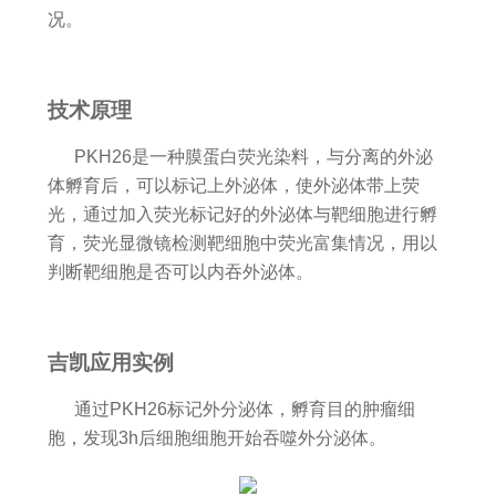
况。
技术原理
PKH26是一种膜蛋白荧光染料，与分离的外泌
体孵育后，可以标记上外泌体，使外泌体带上荧
光，通过加入荧光标记好的外泌体与靶细胞进行孵
育，荧光显微镜检测靶细胞中荧光富集情况，用以
判断靶细胞是否可以内吞外泌体。
吉凯应用实例
通过PKH26标记外分泌体，孵育目的肿瘤细
胞，发现3h后细胞细胞开始吞噬外分泌体。