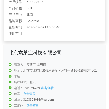
产品编号： K005380P
产品价格： null
产品产地： 北京
品牌商标： Solarbio
更新时间： 2026-07-02T10:36:48
使用范围：
北京索莱宝科技有限公司
联系人 :
索莱宝-龚思雨
地址 :
北京市北京经济技术开发区环科中路16号26幢3层301
邮编 :
所在区域 :
北京
电话 :
181****6239
点击查看
传真 :
点击查看
邮箱 :
3193328036@qq.com
二维码 :
点击查看