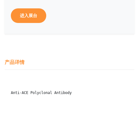
进入展台
产品详情
Anti-ACE Polyclonal Antibody 