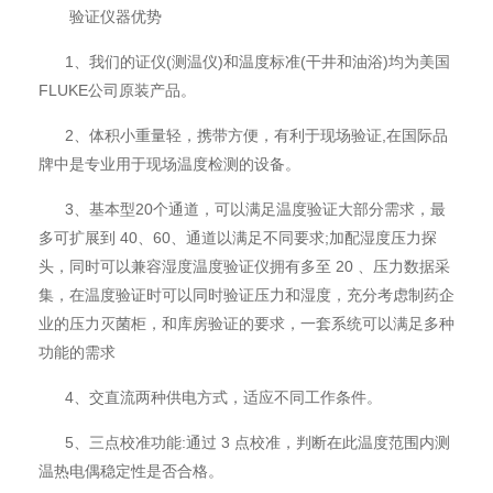
验证仪器优势
1、我们的证仪(测温仪)和温度标准(干井和油浴)均为美国
FLUKE公司原装产品。
2、体积小重量轻，携带方便，有利于现场验证,在国际品
牌中是专业用于现场温度检测的设备。
3、基本型20个通道，可以满足温度验证大部分需求，最
多可扩展到 40、60、通道以满足不同要求;加配湿度压力探
头，同时可以兼容湿度温度验证仪拥有多至 20 、压力数据采
集，在温度验证时可以同时验证压力和湿度，充分考虑制药企
业的压力灭菌柜，和库房验证的要求，一套系统可以满足多种
功能的需求
4、交直流两种供电方式，适应不同工作条件。
5、三点校准功能:通过 3 点校准，判断在此温度范围内测
温热电偶稳定性是否合格。