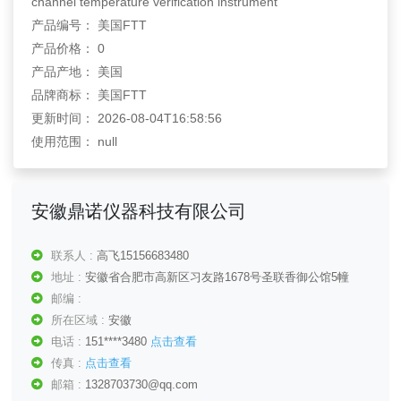
channel temperature verification instrument
产品编号： 美国FTT
产品价格： 0
产品产地： 美国
品牌商标： 美国FTT
更新时间： 2026-08-04T16:58:56
使用范围： null
安徽鼎诺仪器科技有限公司
联系人 :
高飞15156683480
地址 :
安徽省合肥市高新区习友路1678号圣联香御公馆5幢
邮编 :
所在区域 :
安徽
电话 :
151****3480
点击查看
传真 :
点击查看
邮箱 :
1328703730@qq.com