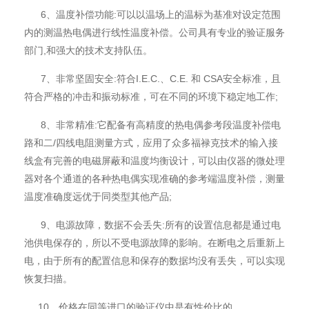
6、温度补偿功能:可以以温场上的温标为基准对设定范围
内的测温热电偶进行线性温度补偿。公司具有专业的验证服务
部门,和强大的技术支持队伍。
7、非常坚固安全:符合I.E.C.、C.E. 和 CSA安全标准，且
符合严格的冲击和振动标准，可在不同的环境下稳定地工作;
8、非常精准:它配备有高精度的热电偶参考段温度补偿电
路和二/四线电阻测量方式，应用了众多福禄克技术的输入接
线盒有完善的电磁屏蔽和温度均衡设计，可以由仪器的微处理
器对各个通道的各种热电偶实现准确的参考端温度补偿，测量
温度准确度远优于同类型其他产品;
9、电源故障，数据不会丢失:所有的设置信息都是通过电
池供电保存的，所以不受电源故障的影响。在断电之后重新上
电，由于所有的配置信息和保存的数据均没有丢失，可以实现
恢复扫描。
10、价格在同等进口的验证仪中是有性价比的。