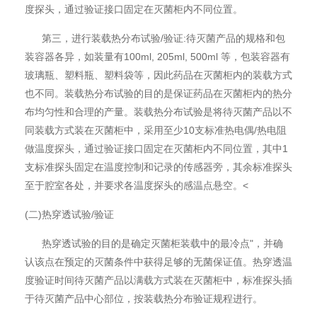
度探头，通过验证接口固定在灭菌柜内不同位置。
第三，进行装载热分布试验/验证:待灭菌产品的规格和包
装容器各异，如装量有100ml, 205ml, 500ml 等，包装容器有
玻璃瓶、塑料瓶、塑料袋等，因此药品在灭菌柜内的装载方式
也不同。装载热分布试验的目的是保证药品在灭菌柜内的热分
布均匀性和合理的产量。装载热分布试验是将待灭菌产品以不
同装载方式装在灭菌柜中，采用至少10支标准热电偶/热电阻
做温度探头，通过验证接口固定在灭菌柜内不同位置，其中1
支标准探头固定在温度控制和记录的传感器旁，其余标准探头
至于腔室各处，并要求各温度探头的感温点悬空。<
(二)热穿透试验/验证
热穿透试验的目的是确定灭菌柜装载中的最冷点"，并确
认该点在预定的灭菌条件中获得足够的无菌保证值。热穿透温
度验证时间待灭菌产品以满载方式装在灭菌柜中，标准探头插
于待灭菌产品中心部位，按装载热分布验证规程进行。