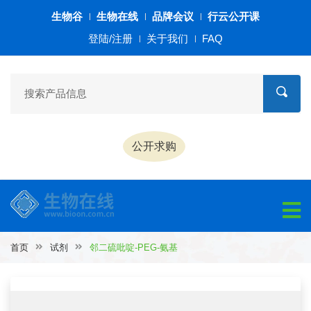
生物谷
生物在线
品牌会议
行云公开课
登陆/注册
关于我们
FAQ
公开求购
首页
试剂
邻二硫吡啶-PEG-氨基