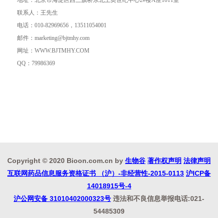
地址：北京市海淀区西三旗桥东北上奥世纪中心2#楼A座1011室
联系人：王先生
电话：010-82969656，13511054001
邮件：marketing@bjtmhy.com
网址：WWW.BJTMHY.COM
QQ：79986369
Copyright © 2020 Bioon.com.cn by
生物谷
著作权声明
法律声明
互联网药品信息服务资格证书 （沪）-非经营性-2015-0113
沪ICP备
14018915号-4
沪公网安备 31010402000323号
违法和不良信息举报电话:021-
54485309