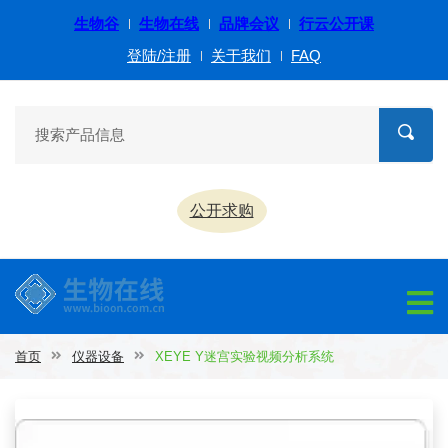
生物谷
生物在线
品牌会议
行云公开课
登陆/注册
关于我们
FAQ
公开求购
首页
仪器设备
XEYE Y迷宫实验视频分析系统