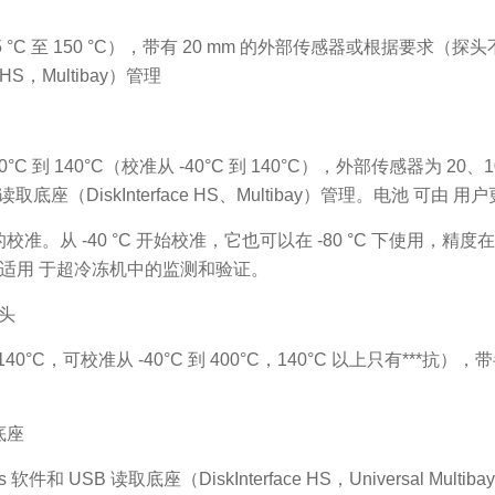
25 °C 至 150 °C），带有 20 mm 的外部传感器或根据要
 HS，Multibay）管理
从 -80°C 到 140°C（校准从 -40°C 到 140°C），外部传感器
底座（DiskInterface HS、Multibay）管理。电池 可由 用
校准。从 -40 °C 开始校准，它也可以在 -80 °C 下使用，精度在 -80
特别适用 于超冷冻机中的监测和验证。
探头
 140°C，可校准从 -40°C 到 400°C，140°C 以上只有***抗
底座
软件和 USB 读取底座（DiskInterface HS，Universal Mu