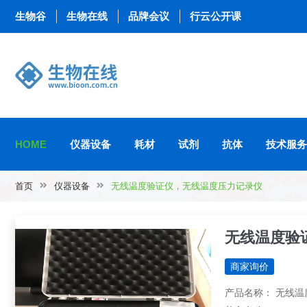
生物谷
生物在线
品牌会议
行云公开课
HOME
仪器设备
耗材
试剂
抗体
技术服务
首页
仪器设备
无线温度验证仪，无线温度压力记录仪
无线温度验
商家询价
产品名称： 无线