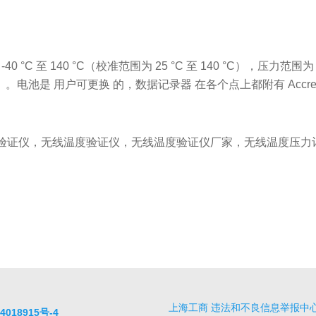
 °C 至 140 °C（校准范围为 25 °C 至 140 °C），压力范围为 
ltibay）。电池是 用户可更换 的，数据记录器 在各个点上都附有 Acc
验证仪，无线温度验证仪，无线温度验证仪厂家，无线温度压力
上海工商
违法和不良信息举报中
4018915号-4