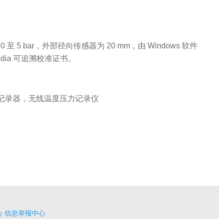
0 至 5 bar，外部径向传感器为 20 mm，由 Windows 软件
redia 可追溯校准证书。
记录器，无线温度压力记录仪
心
信息举报中心