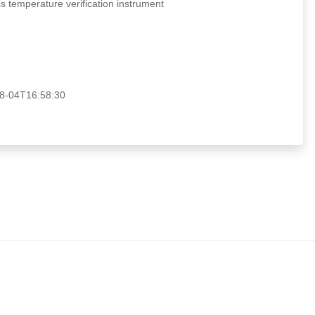
mperature verification instrument
04T16:58:30