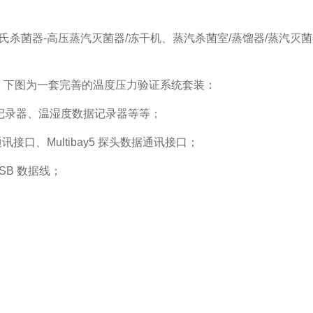
杀菌器-高压蒸汽灭菌器/冻干机、蒸汽杀菌室/蒸馏器/蒸汽灭菌
性。下图为一套完善的温度压力验证系统套装：
记录器、温湿度数据记录器等等；
据通讯接口、Multibay5 探头数据通讯接口；
SB 数据线；