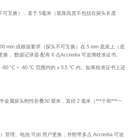
求（探头不可互换），基于 5毫米（底座高度不包括在探头长度
为 20、100 mm 或根据要求（探头不可互换）在 5 mm 底座上（底
户更换， 数据记录器 配有 6 点Accredia 可追溯校准证书。
 °C ÷ -40 °C 范围内的 ± 0.5 °C 内。如果校准证书上还
），带半金属探头刚性折叠30 厘米，直径 2 毫米（***个和***一
ltibay）管理。电池 可由 用户更换，并附带多点 Accredia 可追