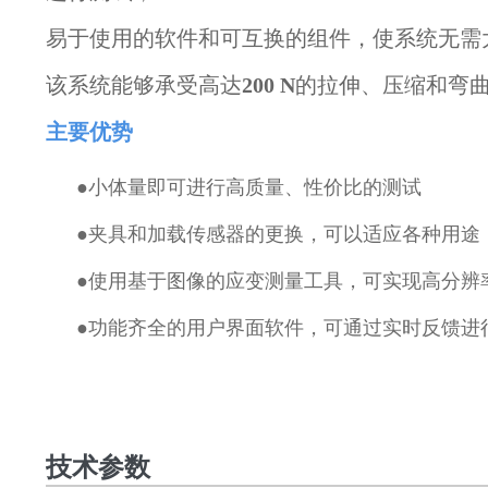
易于使用的软件和可互换的
组件，使系统无需
该系统能够承受高达
200 N
的拉伸、压缩和弯
主要优势
●小体量即可进行高质量、性价比的测试
●
夹具和加载传感器的更换，可以适应各种用途
●
使用基于图像的应变测量工具，可实现高分辨
●
功能齐全的用户界面软件，可通过实时反馈进
技术参数