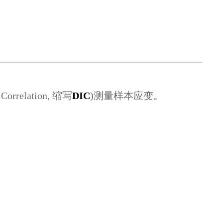
 Correlation
, 缩写
DIC
)
测量样本应变。