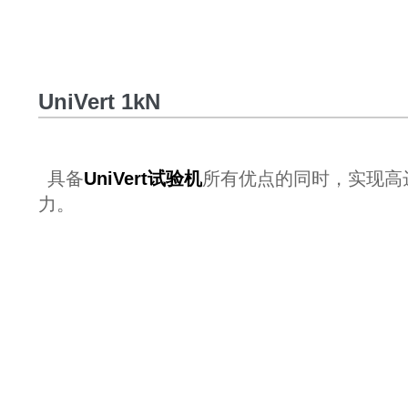
UniVert 1kN
具备
UniVert
试验机
所有优点的同时，实现高
力。