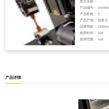
英文名称：
产品编号： UniVert
产品价格： 0
产品产地： 加拿大
品牌商标： CellSca
更新时间： null
使用范围： null
产品详情