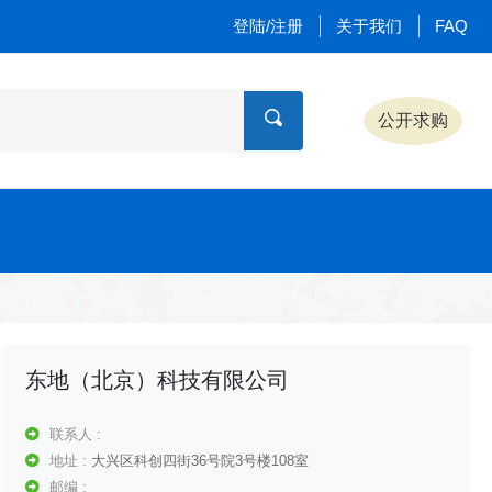
登陆/注册
关于我们
FAQ
公开求购
东地（北京）科技有限公司
联系人 :
地址 :
大兴区科创四街36号院3号楼108室
邮编 :