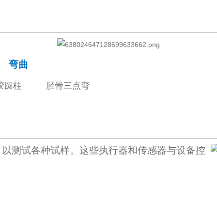
弯曲
胶圆柱 胫骨三点弯
，以测试各种试样。这些执行器和传感器与设备控