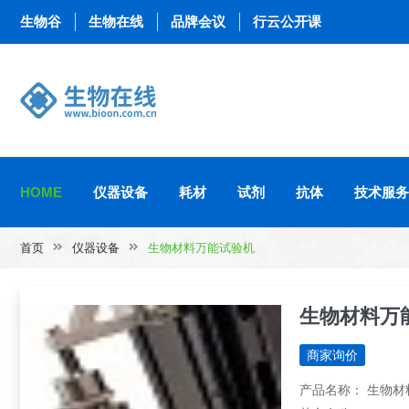
生物谷
生物在线
品牌会议
行云公开课
HOME
仪器设备
耗材
试剂
抗体
技术服务
首页
仪器设备
生物材料万能试验机
生物材料万
商家询价
产品名称： 生物材