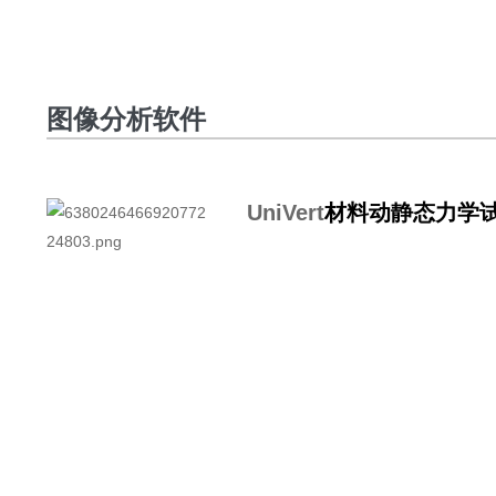
图像分析软件
UniVert
材料动静态力学