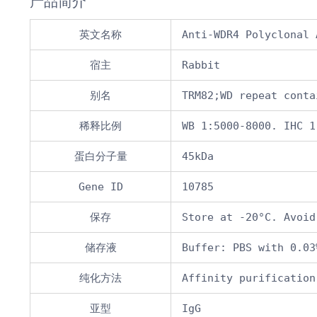
产品简介
英文名称
Anti-WDR4 Polyclonal 
宿主
Rabbit
别名
TRM82;WD repeat conta
稀释比例
WB 1:5000-8000. IHC 1
蛋白分子量
45kDa
Gene ID
10785
保存
Store at -20°C. Avoid
储存液
Buffer: PBS with 0.03
纯化方法
Affinity purification
亚型
IgG