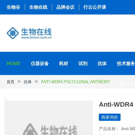
生物谷
生物在线
品牌会议
行云公开课
HOME
仪器设备
耗材
试剂
抗体
技术服务
首页
抗体
ANTI-WDR4 POLYCLONAL ANTIBODY
Anti-WDR4 
商家询价
产品名称： Anti-WDR4