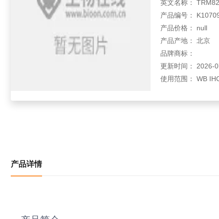
英文名称： TRM82;WD 
产品编号： K10709
产品价格： null
产品产地： 北京
品牌商标：
更新时间： 2026-07-
使用范围： WB IH
产品详情