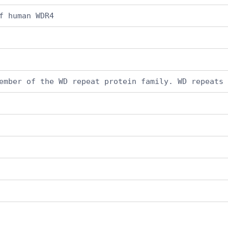
f human WDR4
ember of the WD repeat protein family. WD repeats 