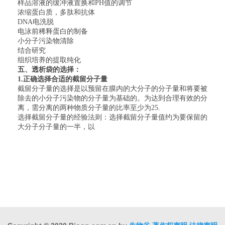
样品溶液的缓冲液置换和
PH
值的调节
浓缩蛋白质，多肽和抗体
DNA
电洗脱
电泳前稀释蛋白的制备
小分子污染物清除
结合研究
组织培养的提取纯化
五、透析袋的选择：
1.
正确选择合适的截留分子量
截留分子量的选择是以预留在膜内的大分子的分子量和将要被
除去的小分子污染物的分子量为基础的。为达到合理有效的分
离，需分离的两种物质分子量的比率至少为
25.
选择截留分子量的经验法则：选择截留分子量值约为要保留的
大分子分子量的一半，以