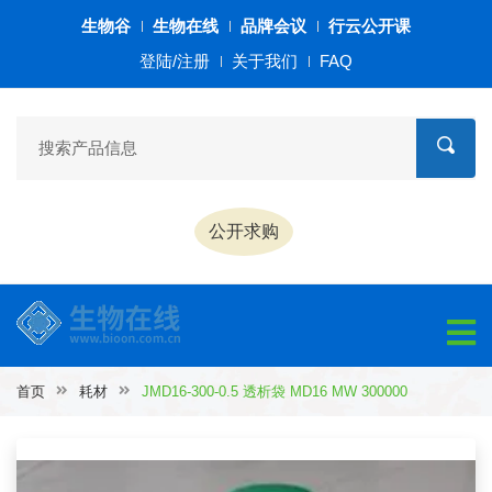
生物谷
生物在线
品牌会议
行云公开课
登陆/注册
关于我们
FAQ
公开求购
首页
耗材
JMD16-300-0.5 透析袋 MD16 MW 300000