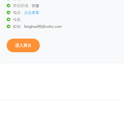
所在区域 :
安徽
电话 :
点击查看
传真 :
邮箱 :
fenghue99@sohu.com
进入展台