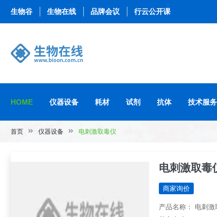
生物谷
生物在线
品牌会议
行云公开课
HOME
仪器设备
耗材
试剂
抗体
技术服务
首页
仪器设备
电刺激取毒仪
电刺激取毒
商家询价
产品名称： 电刺激