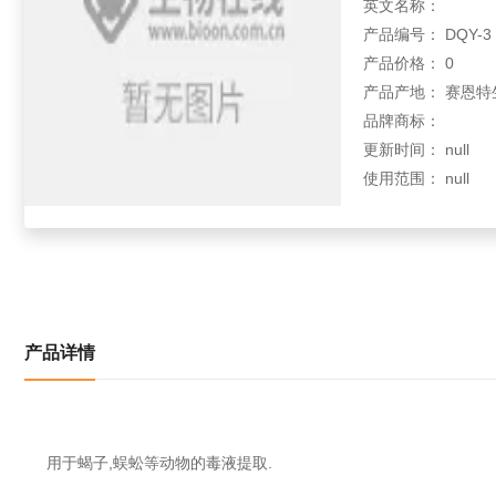
英文名称：
产品编号： DQY-3
产品价格： 0
产品产地： 赛恩
品牌商标：
更新时间： null
使用范围： null
产品详情
用于蝎子,蜈蚣等动物的毒液提取.