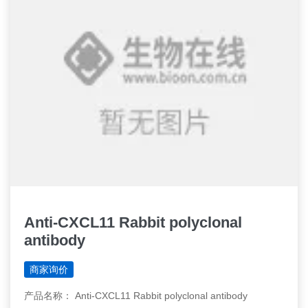
Anti-CXCL11 Rabbit polyclonal
antibody
商家询价
产品名称： Anti-CXCL11 Rabbit polyclonal antibody