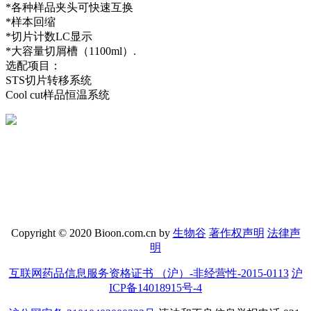
*各种样品夹头可快速互换
*样本回缩
*切片计数LC显示
*大容量切屑槽（1100ml）.
选配项目：
STS切片转移系统
Cool cut样品恒温系统
Copyright © 2020 Bioon.com.cn by
生物谷
著作权声明
法律声
明
互联网药品信息服务资格证书 （沪）-非经营性-2015-0113
沪
ICP备14018915号-4