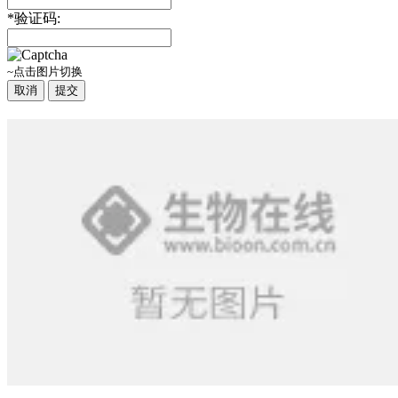
*
验证码:
~点击图片切换
取消
提交