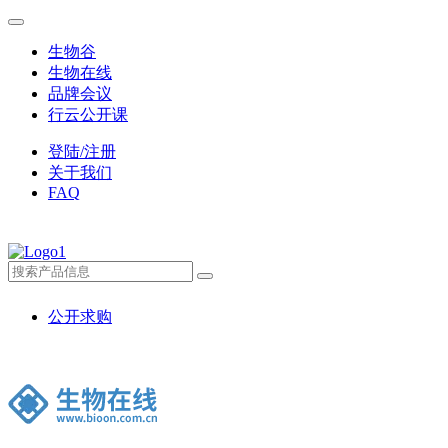
生物谷
生物在线
品牌会议
行云公开课
登陆/注册
关于我们
FAQ
公开求购