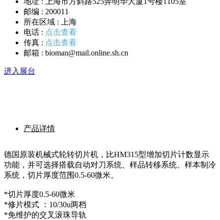
地址 :
上海市方斜路525弄明华大厦1号楼1105室
邮编 :
200011
所在区域 :
上海
电话 :
点击查看
传真 :
点击查看
邮箱 :
bioman@mail.online.sh.cn
进入展台
产品详情
德国原装机械式轮转切片机，比HM315型增加切片计数显示
功能，并可选择搭载自动对刀系统、样品转移系统、样本制冷
系统，切片厚度范围0.5-60微米。
*切片厚度0.5-60微米
*修片模式 ：10/30u两档
*免维护的交叉滚珠导轨