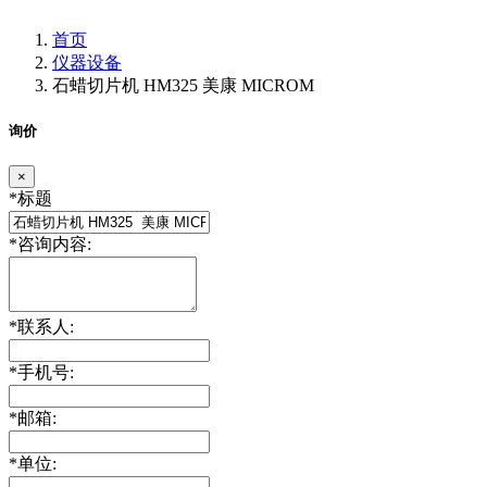
首页
仪器设备
石蜡切片机 HM325 美康 MICROM
询价
×
*
标题
*
咨询内容:
*
联系人:
*
手机号:
*
邮箱:
*
单位: