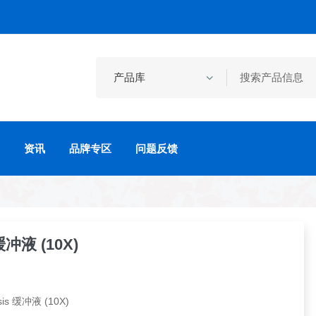
资讯
品牌专区
问题反馈
 缓冲液 (10X)
is 缓冲液 (10X)