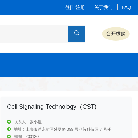
登陆/注册
关于我们
FAQ
公开求购
Cell Signaling Technology（CST)
联系人 :
张小姐
地址 :
上海市浦东新区盛夏路 399 号亚芯科技园 7 号楼
邮编 :
200120