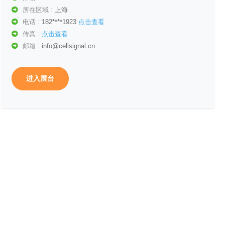
所在区域 :
上海
电话 :
182****1923
点击查看
传真 :
点击查看
邮箱 :
info@cellsignal.cn
进入展台