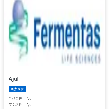
AjuI
商家询价
产品名称： AjuI
英文名称： AjuI