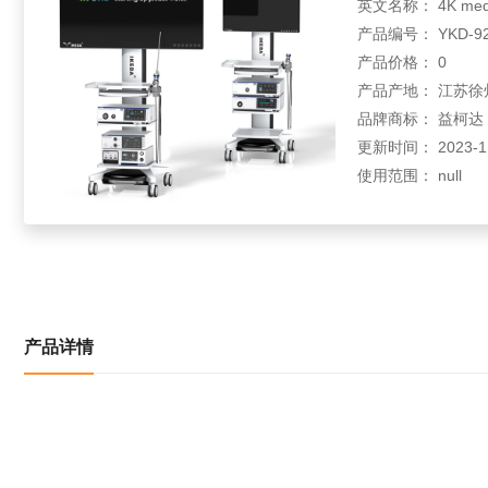
英文名称： 4K medica
产品编号： YKD-92
产品价格： 0
产品产地： 江苏徐
品牌商标： 益柯达
更新时间： 2023-11-
使用范围： null
产品详情