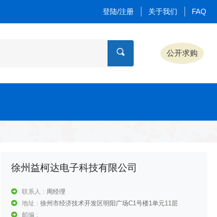
登陆/注册
关于我们
FAQ
公开求购
徐州益柯达电子科技有限公司
联系人 :
周经理
地址 :
徐州市经济技术开发区明阳广场C1号楼1单元11层
邮编 :