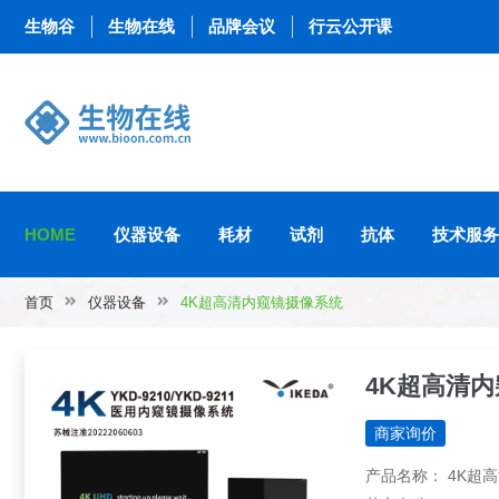
生物谷
生物在线
品牌会议
行云公开课
HOME
仪器设备
耗材
试剂
抗体
技术服务
首页
仪器设备
4K超高清内窥镜摄像系统
4K超高清
商家询价
产品名称： 4K超