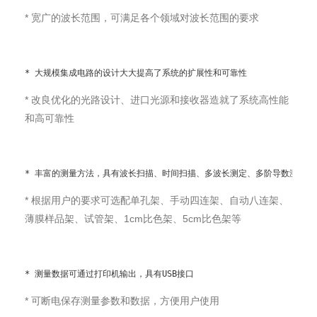
* 宽广的波长范围，可满足各个领域对波长范围的要求
* 大规模集成电路的设计大大提高了系统的扩展性和可靠性
* 改良优化的光路设计、进口光源和接收器造就了系统高性能
和高可靠性
* 丰富的测量方法，具有波长扫描、时间扫描、多波长测定、多阶导数测定（
* 根据用户的要求可选配单孔架、手动四连架、自动八连架、
薄膜样品架、试管架、1cm比色架、5cm比色架等
* 测量数据可通过打印机输出，具有USB接口
* 可断电保存测量参数和数据，方便用户使用