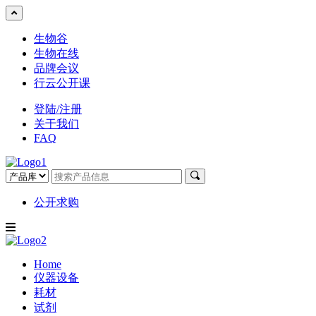
生物谷
生物在线
品牌会议
行云公开课
登陆/注册
关于我们
FAQ
公开求购
Home
仪器设备
耗材
试剂