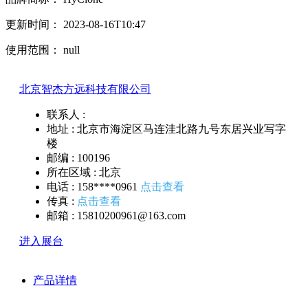
更新时间： 2023-08-16T10:47
使用范围： null
北京智杰方远科技有限公司
联系人 :
地址 :
北京市海淀区马连洼北路九号东居兴业写字
楼
邮编 :
100196
所在区域 :
北京
电话 :
158****0961
点击查看
传真 :
点击查看
邮箱 :
15810200961@163.com
进入展台
产品详情