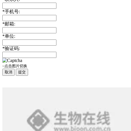
*
手机号:
*
邮箱:
*
单位:
*
验证码:
~点击图片切换
取消
提交