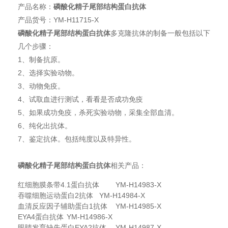
产品名称：
磷酸化精子尾部结构蛋白抗体
产品货号：YM-H11715-X
磷酸化精子尾部结构蛋白抗体
多克隆抗体的制备一般包括以下
几个步骤：
1、制备抗原。
2、选择实验动物。
3、动物免疫。
4、试取血进行测试，看看是否成功免疫
5、如果成功免疫，杀死实验动物，采集全部血清。
6、纯化出抗体。
7、鉴定抗体。包括纯度以及特异性。
磷酸化精子尾部结构蛋白抗体
相关产品：
红细胞膜条带4.1蛋白抗体
YM-H14983-X
吞噬细胞运动蛋白2抗体
YM-H14984-X
血清反应因子辅助蛋白1抗体
YM-H14985-X
EYA4蛋白抗体
YM-H14986-X
眼睛发育缺失蛋白EYA2抗体
YM-H14987-X