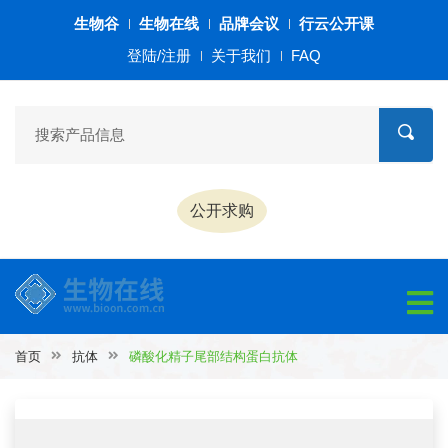
生物谷
生物在线
品牌会议
行云公开课
登陆/注册
关于我们
FAQ
公开求购
首页
抗体
磷酸化精子尾部结构蛋白抗体