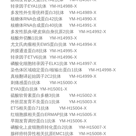
转录因子EYA1抗体
YM-H14988-X
多发性外生骨疣样蛋白3抗体
YM-H14989-X
核糖体RNA合成蛋白42抗体
YM-H14990-X
核糖体RNA合成蛋白40抗体
YM-H14991-X
多发性肌炎/硬皮病自身抗原2抗体
YM-H14992-X
核酸外切酶1抗体
YM-H14993-X
尤文氏肉瘤相关EWS蛋白抗体
YM-H14994-X
跨膜通道蛋白8抗体
YM-H14995-X
转录因子ETV6抗体
YM-H14996-X
磷酸化细胞转录因子ELK1抗体
YM-H14997-X
染色体区域稳定蛋白/核输出蛋白1抗体
YM-H14998-X
真核翻译起始因子2C2抗体
YM-H14999-X
刺痛感蛋白抗体
YM-H15000-X
EYA3蛋白抗体
YM-H15001-X
硫酸软骨素蛋白多糖3抗体
YM-H15002-X
外胚层发育不良蛋白1抗体
YM-H15003-X
ETS相关蛋白71抗体
YM-H15004-X
红细胞膜相关蛋白ERMAP抗体
YM-H15005-X
早期发育调控蛋白1抗体
YM-H15006-X
磷酸化上皮细胞癌转化蛋白2抗体
YM-H15007-X
腺样癌特异性相关抗原EMC1抗体
YM-H15008-X