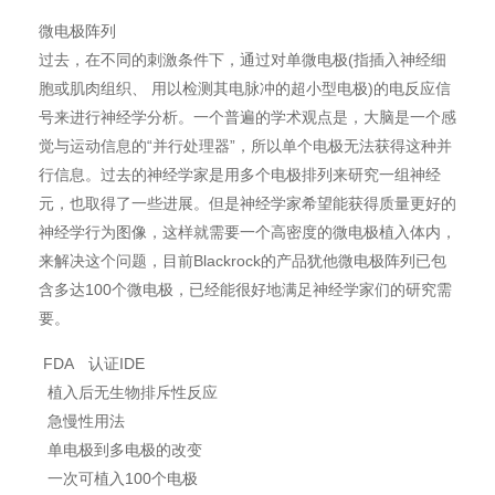
微电极阵列
过去，在不同的刺激条件下，通过对单微电极(指插入神经细
胞或肌肉组织、 用以检测其电脉冲的超小型电极)的电反应信
号来进行神经学分析。一个普遍的学术观点是，大脑是一个感
觉与运动信息的“并行处理器”，所以单个电极无法获得这种并
行信息。过去的神经学家是用多个电极排列来研究一组神经
元，也取得了一些进展。但是神经学家希望能获得质量更好的
神经学行为图像，这样就需要一个高密度的微电极植入体内，
来解决这个问题，目前Blackrock的产品犹他微电极阵列已包
含多达100个微电极，已经能很好地满足神经学家们的研究需
要。
FDA 认证IDE
植入后无生物排斥性反应
急慢性用法
单电极到多电极的改变
一次可植入100个电极