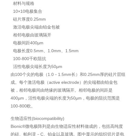
材料与规格
10×10电极集合
硅片厚度0.25mm
激活电极尖端由铂金包被
相邻电极由玻璃隔开
电极间距400µm
电极长度0.5mm、1.0mm、1.5mm
100-800千欧阻抗
活性电极尖端长度为50µm
由100个尖的电极（1.0－1.5mm长）和0.25mm厚的硅片层组
成。每个激活电极（active electrode）的尖端都由铂金包
被，相邻电极间由绝缘的玻璃隔开。相邻电极的间距是
400µm，活性电极尖端的长度为50µm，电极的阻抗范围是
100-800欧。
生物适应性(biocompatibility)
Bionic®微电极阵列是由生物适应性材料做成的，包括高纯度
的硅、帕利灵－C、铂金以及玻璃。图中显示的组织切片是电