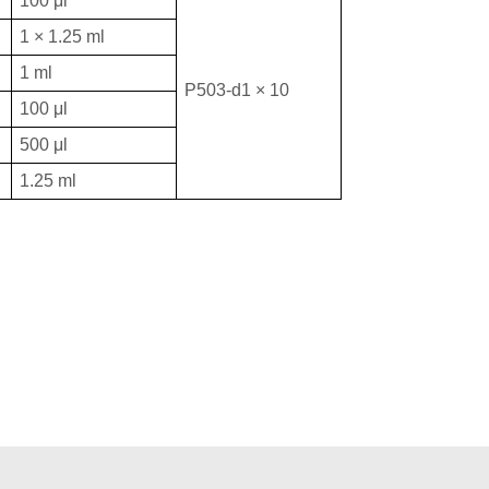
100 μl
1 × 1.25 ml
1 ml
P503-d1 × 10
100 μl
500 μl
1.25 ml