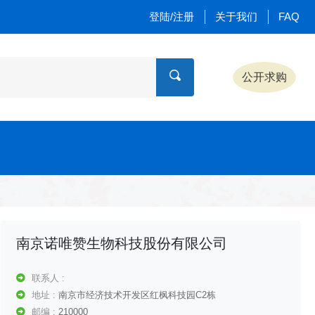
登陆/注册
关于我们
FAQ
公开求购
南京诺唯赞生物科技股份有限公司
联系人 :
地址 :
南京市经济技术开发区红枫科技园C2栋
邮编 :
210000