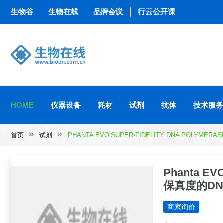
生物谷
生物在线
品牌会议
行云公开课
HOME
仪器设备
耗材
试剂
抗体
技术服务
首页
试剂
PHANTA EVO SUPER-FIDELITY DNA POLY
Phanta EV
保真度的D
商家询价