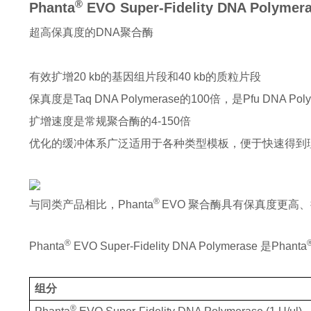
®
Phanta
 EVO Super-Fidelity DNA Polymer
超高保真度的DNA聚合酶
有效扩增20 kb的基因组片段和40 kb的质粒片段
保真度是Taq DNA Polymerase的100倍，是Pfu DNA Pol
扩增速度是常规聚合酶的4-150倍
优化的缓冲体系广泛适用于各种类型模板，便于快速得到
® 
与同类产品相比，Phanta
EVO 聚合酶具有保真度更高、扩
®
Phanta
 EVO Super-Fidelity DNA Polymerase 是Phanta
组分
®