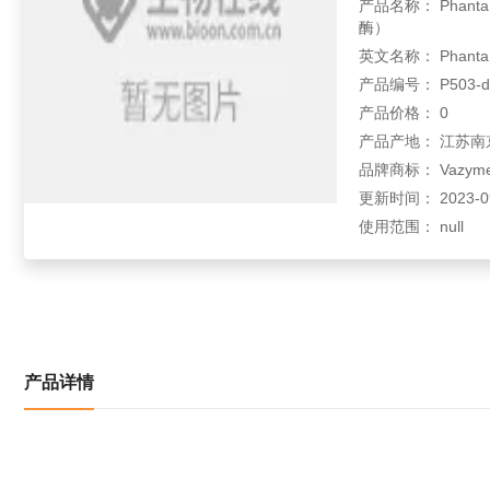
产品名称： Phanta 
酶）
英文名称： Phanta Ev
产品编号： P503-d1
产品价格： 0
产品产地： 江苏南
品牌商标： Vazym
更新时间： 2023-09-
使用范围： null
产品详情