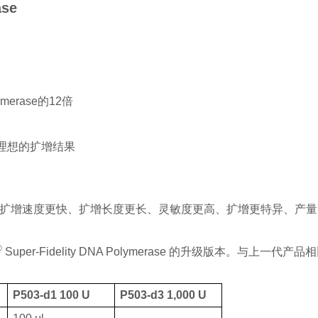
ase
ymerase的12倍
理想的扩增结果
增速度更快、扩增长度更长、灵敏度更高、扩增更特异、产量更高、抗干扰能力
®
 Super-Fidelity DNA Polymerase 的升级版本。与上一代产品
P503-d1 100 U
P503-d3 1,000 U