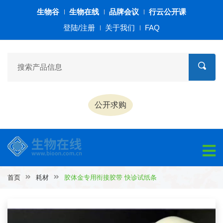
生物谷
生物在线
品牌会议
行云公开课
登陆/注册
关于我们
FAQ
公开求购
首页
耗材
胶体金专用衔接胶带 快诊试纸条