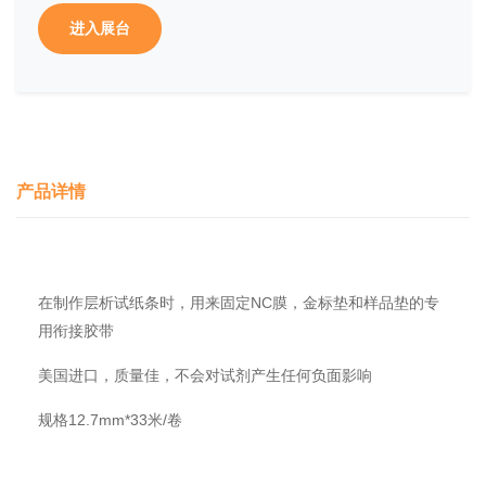
进入展台
产品详情
在制作层析试纸条时，用来固定NC膜，金标垫和样品垫的专
用衔接胶带
美国进口，质量佳，不会对试剂产生任何负面影响
规格12.7mm*33米/卷