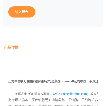
进入展台
产品详情
上海中乔新舟生物科技有限公司是美国
Sciencell
公司中国一级代理：
199
美国
ScienCell
研究实验室（
www.sciencellonline.com
）成立于
胞专用培养基、原代细胞无血清培养基、干细胞、干细胞培养基、