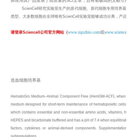
SCI
师应用其产品发表了高质量的
文章，且有着极高的文献引用率
ScienCell
研究实验室生产的原代细胞、原代细胞专用培养基都经
类型。大多数细胞在全球唯有
ScienCell
实验室能够成功分离，产品质量
请登录
Sciencell
公司官方网站（
www.zqxzbio.com
或
www.sciencellonli
造血细胞培养基
HematoGro Medium–Animal Component Free (HemGM-ACF), when used wi
medium designed for short-term maintenance of hematopoietic cells in vitr
which contains essential and non-essential amino acids, vitamins, hor
HEPES and bicarbonate buffered and has a pH of 7.4 when equilibrated in 
factors, cytokines or animal-derived components. Supplementation with a
subpopulations.