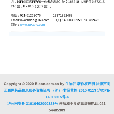
月，以PI或联席PI为第一作者发表SCI 论文1682 篇（总IF 值为5721.82，其
216 篇，IF>10.0论文32 篇）。
电话：021-51262076 13371892488
Email:wwwfudan@163.com QQ：
4000389959
739782475
网址：
www.zqxzbio.com
Copyright © 2020 Bioon.com.cn by
生物谷
著作权声明
法律声明
互联网药品信息服务资格证书 （沪）-非经营性-2015-0113
沪ICP备
14018915号-4
沪公网安备 31010402000323号
违法和不良信息举报电话:021-
54485309