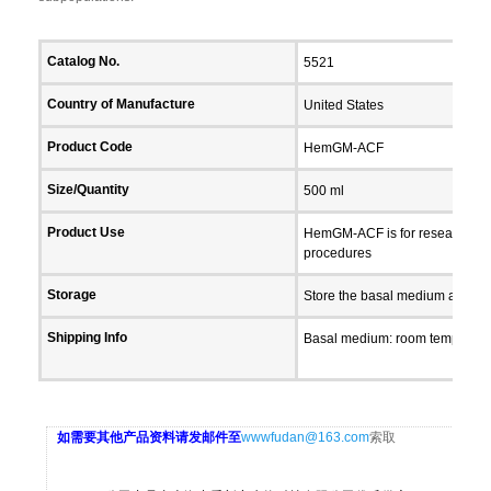
Catalog No.
5521
Country of Manufacture
United States
Product Code
HemGM-ACF
Size/Quantity
500 ml
Product Use
HemGM-ACF is for research use on
procedures
Storage
Store the basal medium at 4°C 
Shipping Info
Basal medium: room temperatur
如需要其他产品资料请发邮件至
wwwfudan@163.com
索取