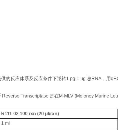
自说明书所提供的反应体系及反应条件下逆转1 pg-1 ug 总RNA，用
® 
Reverse Transcriptase 是在M-MLV (Moloney
R111-02 100 rxn (20 μl/rxn)
1 ml