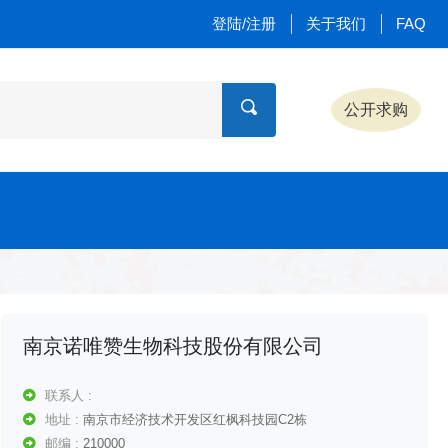
登陆/注册
关于我们
FAQ
公开求购
南京诺唯赞生物科技股份有限公司
联系人 :
地址 :
南京市经济技术开发区红枫科技园C2栋
邮编 :
210000