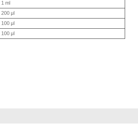
1 ml
200 μl
100 μl
100 μl
心
信息举报中心