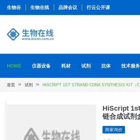
生物谷
生物在线
品牌会议
行云公开课
HOME
仪器设备
耗材
试剂
抗体
技术服务
首页
试剂
HISCRIPT 1ST STRAND CDNA SYNTHESIS K
HiScript 1
链合成试剂
商家询价