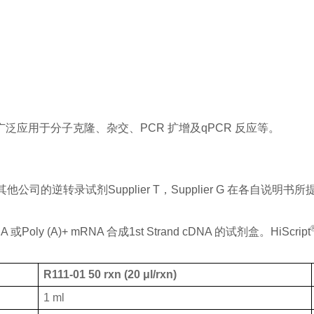
泛应用于分子克隆、杂交、PCR 扩增及qPCR 反应等。
别和其他公司的逆转录试剂Supplier T，Supplier G 在各
 RNA 或Poly (A)+ mRNA 合成1st Strand cDNA 的试剂盒。HiScript
R111-01 50 rxn (20 μl/rxn)
1 ml