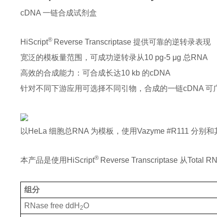
cDNA 一链合成试剂盒
® 
HiScript
Reverse Transcriptase 提供可靠的逆转录表现
宽泛的模板量范围，可成功逆转录从10 pg-5 μg 总RNA
高效的合成能力：可合成长达10 kb 的cDNA
针对不同下游应用可选择不同引物，合成的一链cDNA 可广
以HeLa 细胞总RNA 为模板，使用Vazyme #R111 分
® 
本产品是使用HiScript
Reverse Transcriptase 从Total
组分
RNase free ddH
O
2