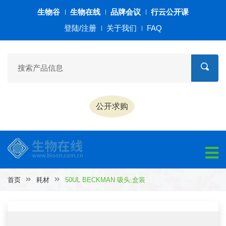
生物谷
生物在线
品牌会议
行云公开课
登陆/注册
关于我们
FAQ
公开求购
首页
耗材
50UL BECKMAN 吸头,盒装