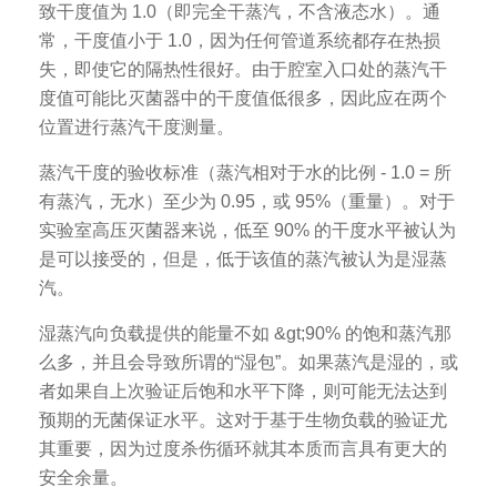
致干度值为 1.0（即完全干蒸汽，不含液态水）。通
常，干度值小于 1.0，因为任何管道系统都存在热损
失，即使它的隔热性很好。由于腔室入口处的蒸汽干
度值可能比灭菌器中的干度值低很多，因此应在两个
位置进行蒸汽干度测量。
蒸汽干度的验收标准（蒸汽相对于水的比例 - 1.0 = 所
有蒸汽，无水）至少为 0.95，或 95%（重量）。对于
实验室高压灭菌器来说，低至 90% 的干度水平被认为
是可以接受的，但是，低于该值的蒸汽被认为是湿蒸
汽。
湿蒸汽向负载提供的能量不如 &gt;90% 的饱和蒸汽那
么多，并且会导致所谓的“湿包”。如果蒸汽是湿的，或
者如果自上次验证后饱和水平下降，则可能无法达到
预期的无菌保证水平。这对于基于生物负载的验证尤
其重要，因为过度杀伤循环就其本质而言具有更大的
安全余量。