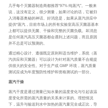
几乎每个灭菌器制造商都推荐“97% 纯蒸汽”。一般来
说，这没有定义，很少测量，如果讨论的话，它被归
入消毒器奥秘的神话。好消息是，如果从蒸汽供应中
提供*蒸汽，目前市场上的所有实验室高压灭菌器基本
上都可以提供无菌、干燥和完整的灭菌负载。坏消息
是任何蒸汽高压灭菌器都会遇到上述问题，而且原因
并不总是可以预测的。
通过精心设计、遵循既定原则和适当维护，系统（蒸
汽供应和灭菌器）可以设计为针对蒸汽质量不合规提
供很大的安全性。对于生产或 GMP 环境，蒸汽质量
测试应成为年度预防性维护和资格测试的一部分。
蒸汽干燥
蒸汽干度是通过测量已知水量的温度变化与引起该温
度变化所需的蒸汽质量的关系来计算的。理想情况
下，温升与输送到水中加热的蒸汽量完全成正比，导