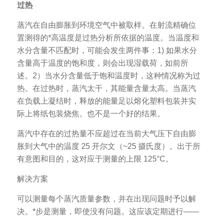
过热
蒸汽在自由膨胀到环境空气中被取样。在射流精确位
置测得的*高温度是过热分析所依据的温度。当温度和
水分含量不匹配时，可能会发生两件事：1) 如果水分
含量高于温度的饱和度，则会出现湿载荷，如前所
述。2）当水分含量低于饱和温度时，这种情况称为过
热。在过热时，蒸汽太干，其能量含量太高。当蒸汽
在负载上凝结时，释放的能量足以熔化塑料包装并实
际上将纸包装烧焦。也不是一个好的结果。
蒸汽中存在的过热量不应超过在当前大气压下自由膨
胀到大气中的温度 25 开尔文（~25 摄氏度）。出于所
有意图和目的，这对应于测量的上限 125°C。
解决方案
可以测量每个蒸汽质量参数，并在出现问题时予以解
决。*步是测量，即使没有问题。这应该定期进行——