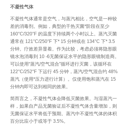
不凝性气体
不凝性气体通常是空气，与蒸汽相比，空气是一种较
差的消毒剂。例如，典型的干热灭菌*阶段在至少
160°C/320°F 的温度下持续两个小时以上。蒸汽灭菌
通常在 121°C/250°F 下* 15 分钟或在 134°C 下* 3.5
分钟。疗效差异显着。作为比较，考虑必须将隐形眼
镜水泡消毒到 10 -6无菌保证水平的隐形眼镜制造商。
可以使用“蒸汽/空气混合”循环进行灭菌，该循环在
122°C/252°F 下运行 45 分钟，蒸汽/空气混合约 48%
蒸汽（使用*压力进行计算）。仅使用饱和蒸汽在 15
分钟内即可达到相同的效果。
简而言之，不凝性气体会降低灭菌效果。与湿蒸汽一
样，如果自产品无菌验证后不凝性气体含量增加，则
无菌保证水平将低于预期。蒸汽中不凝性气体的体积
百分比应小于或等于 3.5%。