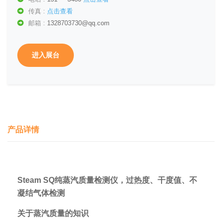
传真 :
点击查看
邮箱 :
1328703730@qq.com
进入展台
产品详情
Steam SQ纯蒸汽质量检测仪，过热度、干度值、不
凝结气体检测
关于蒸汽质量的知识