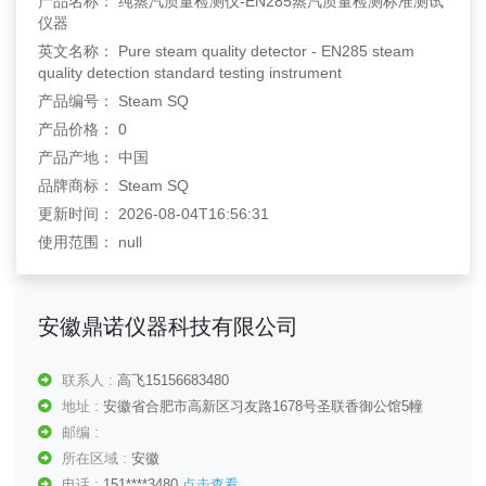
产品名称： 纯蒸汽质量检测仪-EN285蒸汽质量检测标准测试
仪器
英文名称： Pure steam quality detector - EN285 steam
quality detection standard testing instrument
产品编号： Steam SQ
产品价格： 0
产品产地： 中国
品牌商标： Steam SQ
更新时间： 2026-08-04T16:56:31
使用范围： null
安徽鼎诺仪器科技有限公司
联系人 :
高飞15156683480
地址 :
安徽省合肥市高新区习友路1678号圣联香御公馆5幢
邮编 :
所在区域 :
安徽
电话 :
151****3480
点击查看