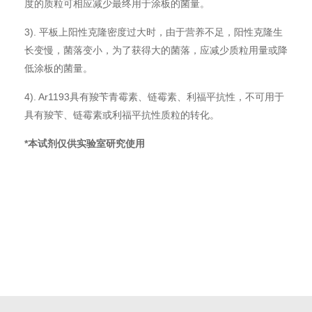
度的质粒可相应减少最终用于涂板的菌量。
3). 平板上阳性克隆密度过大时，由于营养不足，阳性克隆生
长变慢，菌落变小，为了获得大的菌落，应减少质粒用量或降
低涂板的菌量。
4). Ar1193具有羧苄青霉素、链霉素、利福平抗性，不可用于
具有羧苄、链霉素或利福平抗性质粒的转化。
*
本试剂仅供实验室研究使用