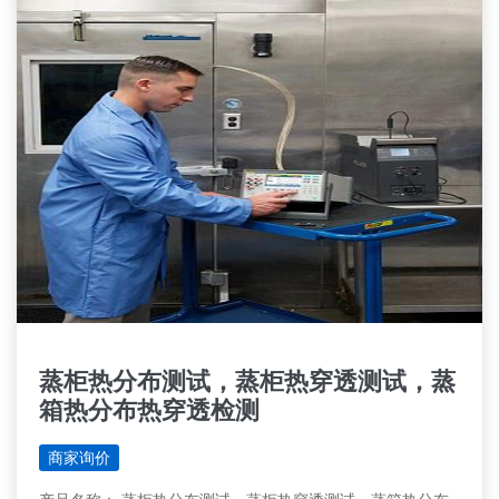
蒸柜热分布测试，蒸柜热穿透测试，蒸
箱热分布热穿透检测
商家询价