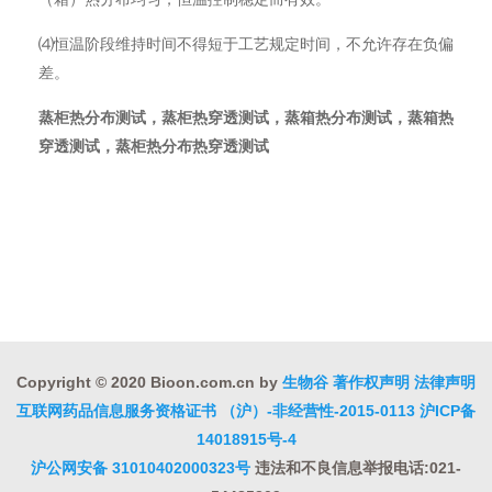
⑷恒温阶段维持时间不得短于工艺规定时间，不允许存在负偏
差。
蒸柜热分布测试，蒸柜热穿透测试，蒸箱热分布测试，蒸箱热
穿透测试，蒸柜热分布热穿透测试
Copyright © 2020 Bioon.com.cn by
生物谷
著作权声明
法律声明
互联网药品信息服务资格证书 （沪）-非经营性-2015-0113
沪ICP备
14018915号-4
沪公网安备 31010402000323号
违法和不良信息举报电话:021-