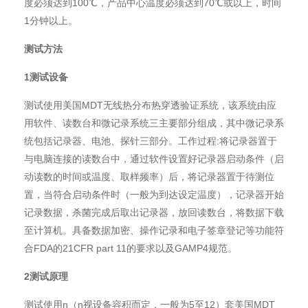
度必须达到100℃，产品中心温度必须达到70℃或以上，时间
1分钟以上。
测试方法
1测试设备
测试使用美国MDT无线热分布热穿透验证系统，该系统由应
用软件、读数台和微记录系统三主要部分组成，其中微记录系
统包括记录器、电池、探针三部分。工作过程:将记录器置于
与电脑连接的读数台中，通过软件设置好记录器启动条件（启
动读数的时间或温度、取样频率）后，将记录器置于待测位
置，当符合启动条件时（一般为到达设定温度），记录器开始
记录数据，杀菌完成后取出记录器，放回读数台，将数据下载
至计算机。具备数据加密、操作记录和电子签章登记等功能符
合FDA的21CFR part 11的要求以及GAMP4规范。
2测试原理
测试使用n（n视设备容积而定，一般为5至12）套美国MDT