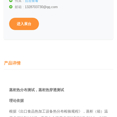
传真 :
点击查看
邮箱 :
1328703730@qq.com
进入展台
产品详情
蒸柜热分布测试，蒸柜热穿透测试
理论依据
根据《出口食品热加工设备热分布检验规程》，蒸柜（箱）温