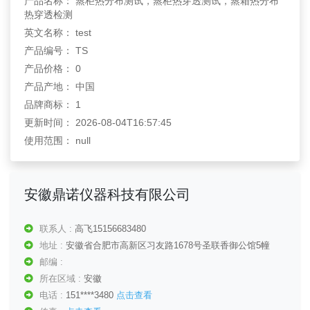
产品名称： 蒸柜热分布测试，蒸柜热穿透测试，蒸箱热分布
热穿透检测
英文名称： test
产品编号： TS
产品价格： 0
产品产地： 中国
品牌商标： 1
更新时间： 2026-08-04T16:57:45
使用范围： null
安徽鼎诺仪器科技有限公司
联系人 :
高飞15156683480
地址 :
安徽省合肥市高新区习友路1678号圣联香御公馆5幢
邮编 :
所在区域 :
安徽
电话 :
151****3480
点击查看