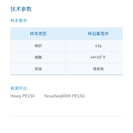
技术参数
样本要求
样本类型
样品量需求
组织
≥1g
7
细胞
≥4×10
个
其他
请咨询
检测平台
Hiseq PE150 NovaSeq6000 PE150