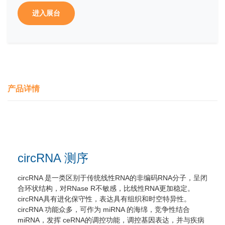
进入展台
产品详情
circRNA 测序
circRNA 是一类区别于传统线性RNA的非编码RNA分子，呈闭
合环状结构，对RNase R不敏感，比线性RNA更加稳定。
circRNA
具有进化保守性，表达具有组织和时空特异性。
circRNA 功能众多，可作为 miRNA 的海绵，竞争性结合
miRNA，发挥 ceRNA
的调控功能，调控基因表达，并与疾病