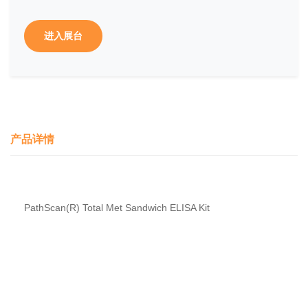
进入展台
产品详情
PathScan(R) Total Met Sandwich ELISA Kit