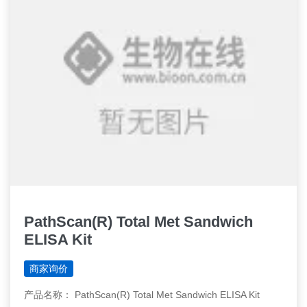
PathScan(R) Total Met Sandwich
ELISA Kit
商家询价
产品名称： PathScan(R) Total Met Sandwich ELISA Kit