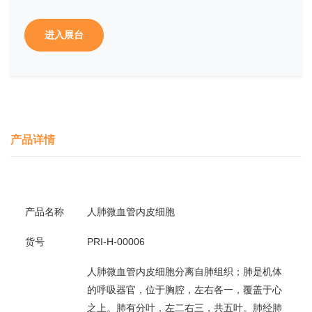
进入展台
产品详情
产品名称
人肺微血管内皮细胞
货号
PRI-H-00006
人肺微血管内皮细胞分离自肺组织；肺是机体
的呼吸器官，位于胸腔，左右各一，覆盖于心
之上。肺有分叶，左二右三，共五叶。肺经肺