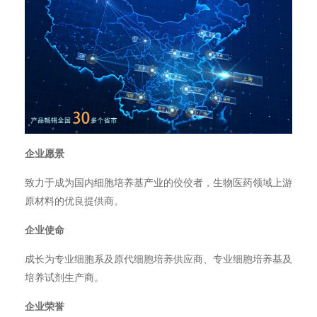
企业愿景
致力于成为国内细胞培养基产业的佼佼者，生物医药领域上游
原材料的优良提供商。
企业使命
成长为专业细胞系及原代细胞培养供应商、专业细胞培养基及
培养试剂生产商。
企业荣誉