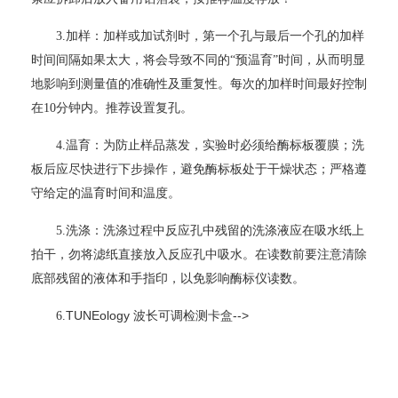
3.
加样：加样或加试剂时，第一个孔与最后一个孔的加样
时间间隔如果太大，将会导致不同的“预温育”时间，从而明显
地影响到测量值的准确性及重复性。每次的加样时间最好控制
在10分钟内。推荐设置复孔。
4.
温育：为防止样品蒸发，实验时必须给酶标板覆膜；洗
板后应尽快进行下步操作，避免酶标板处于干燥状态；严格遵
守给定的温育时间和温度。
5.
洗涤：洗涤过程中反应孔中残留的洗涤液应在吸水纸上
拍干，勿将滤纸直接放入反应孔中吸水。在读数前要注意清除
底部残留的液体和手指印，以免影响酶标仪读数。
TUNEology 波长可调检测卡盒-->
6.