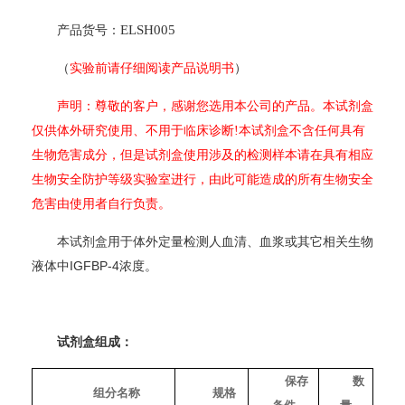
ELSH005
产品货号：
（
实验前请仔细阅读产品说明书
）
声明：尊敬的客户，感谢您选用本公司的产品。本试剂盒
仅供体外研究使用、不用于临床诊断!本试剂盒不含任何具有
生物危害成分，但是试剂盒使用涉及的检测样本请在具有相应
生物安全防护等级实验室进行，由此可能造成的所有生物安全
危害由使用者自行负责。
本试剂盒用于体外定量检测人血清、血浆或其它相关生物
IGFBP-4
液体中
浓度。
试剂盒组成：
保存
数
组分名称
规格