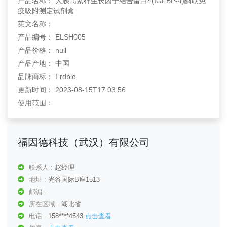
产品名称： 人胰岛素样生长因子结合蛋白4(IGFBP-4)酶联免
疫吸附测定试剂盒
英文名称：
产品编号： ELSH005
产品价格： null
产品产地： 中国
品牌商标： Frdbio
更新时间： 2023-08-15T17:03:56
使用范围：
福因德科技（武汉）有限公司
联系人 :
赵经理
地址 :
光谷国际B座1513
邮编 :
所在区域 :
湖北省
电话 :
158****4543
点击查看