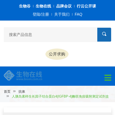
生物谷
生物在线
品牌会议
行云公开课
登陆/注册
关于我们
FAQ
公开求购
首页
抗体
人胰岛素样生长因子结合蛋白4(IGFBP-4)酶联免疫吸附测定试剂盒