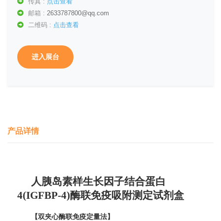
传真 :
点击查看
邮箱 :
2633787800@qq.com
二维码 :
点击查看
进入展台
产品详情
人胰岛素样生长因子结合蛋白
4(IGFBP-4)酶联免疫吸附测定试剂盒
【双夹心酶联免疫定量法】