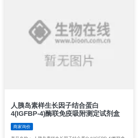
人胰岛素样生长因子结合蛋白
4(IGFBP-4)酶联免疫吸附测定试剂盒
商家询价