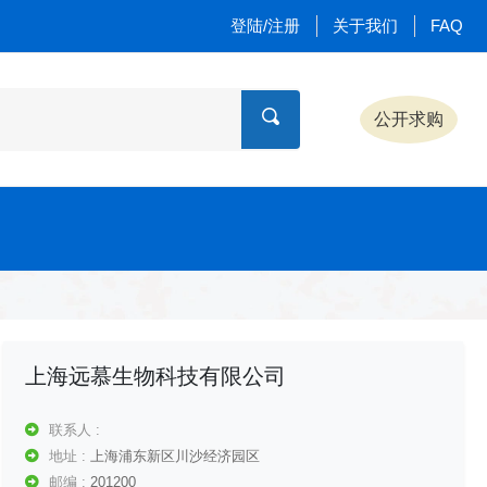
登陆/注册
关于我们
FAQ
公开求购
上海远慕生物科技有限公司
联系人 :
地址 :
上海浦东新区川沙经济园区
邮编 :
201200