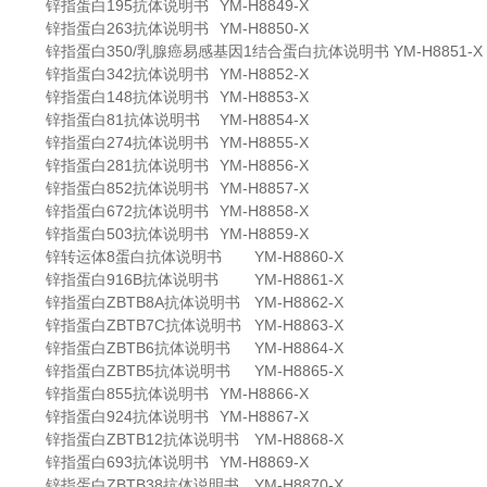
锌指蛋白195抗体说明书
YM-H8849-X
锌指蛋白263抗体说明书
YM-H8850-X
锌指蛋白350/乳腺癌易感基因1结合蛋白抗体说明书
YM-H8851-X
锌指蛋白342抗体说明书
YM-H8852-X
锌指蛋白148抗体说明书
YM-H8853-X
锌指蛋白81抗体说明书
YM-H8854-X
锌指蛋白274抗体说明书
YM-H8855-X
锌指蛋白281抗体说明书
YM-H8856-X
锌指蛋白852抗体说明书
YM-H8857-X
锌指蛋白672抗体说明书
YM-H8858-X
锌指蛋白503抗体说明书
YM-H8859-X
锌转运体8蛋白抗体说明书
YM-H8860-X
锌指蛋白916B抗体说明书
YM-H8861-X
锌指蛋白ZBTB8A抗体说明书
YM-H8862-X
锌指蛋白ZBTB7C抗体说明书
YM-H8863-X
锌指蛋白ZBTB6抗体说明书
YM-H8864-X
锌指蛋白ZBTB5抗体说明书
YM-H8865-X
锌指蛋白855抗体说明书
YM-H8866-X
锌指蛋白924抗体说明书
YM-H8867-X
锌指蛋白ZBTB12抗体说明书
YM-H8868-X
锌指蛋白693抗体说明书
YM-H8869-X
锌指蛋白ZBTB38抗体说明书
YM-H8870-X