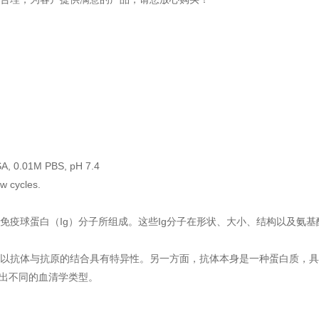
A, 0.01M PBS, pH 7.4
w cycles.
免疫球蛋白（Ig）分子所组成。这些Ig分子在形状、大小、结构以及氨
以抗体与抗原的结合具有特异性。另一方面，抗体本身是一种蛋白质，具
现出不同的血清学类型。