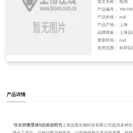
英文名称： 电询
产品编号： YM-H93
产品价格： null
产品产地： 上海
品牌商标： 上海远
更新时间： null
使用范围： 科研实
产品详情
"
生长抑素受体5抗体说明书
上海远慕生物科技有限公司提供多种生
类化工产品，品种达数万种等等。公司确保每个产品的质量，价