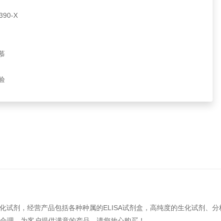
90-X
慕
验
化试剂，经营产品包括各种种属的ELISA试剂盒，高纯度的生化试剂、
格合理，为客户提供满意的产品，请您放心购买！