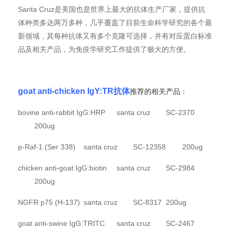
Santa Cruz是美国也是世界上最大的抗体生产厂家，提供抗
体种类多达两万多种，几乎覆盖了目前生命科学研究的各个最
新领域，其每种抗体又有多个克隆可选择，并有对应蛋白标准
品及相关产品，为免疫学研究工作提供了极大的方便。
goat anti-chicken IgY:TR抗体
推荐的相关产品：
bovine anti-rabbit IgG:HRP
santa cruz
SC-2370
200ug
p-Raf-1 (Ser 338)
santa cruz
SC-12358
200ug
chicken anti-goat IgG:biotin
santa cruz
SC-2984
200ug
NGFR p75 (H-137)
santa cruz
SC-8317
200ug
goat anti-swine IgG:TRITC
santa cruz
SC-2467