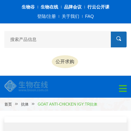
生物谷
生物在线
品牌会议
行云公开课
登陆/注册
关于我们
FAQ
公开求购
首页
抗体
GOAT ANTI-CHICKEN IGY:TR抗体