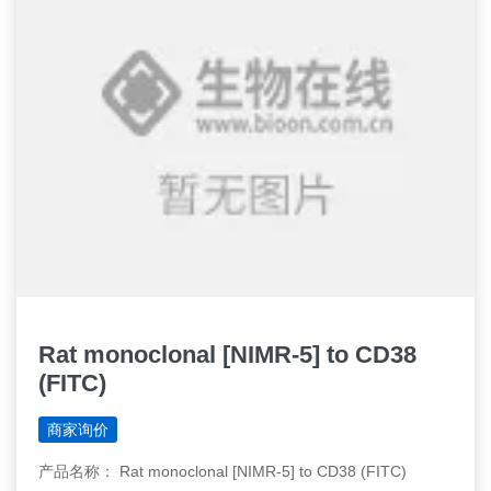
Rat monoclonal [NIMR-5] to CD38
(FITC)
商家询价
产品名称： Rat monoclonal [NIMR-5] to CD38 (FITC)