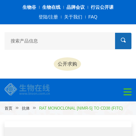
生物谷
生物在线
品牌会议
行云公开课
登陆/注册
关于我们
FAQ
公开求购
首页
抗体
RAT MONOCLONAL [NIMR-5] TO CD38 (FITC)