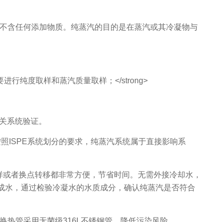
，它不含任何添加物质。纯蒸汽的目的是在蒸汽或其冷凝物与
纯度取样和蒸汽质量取样；</strong>
关系统验证。
ISPE系统划分的要求，纯蒸汽系统属于直接影响系
或者换点转移都非常方便，节省时间。无需外接冷却水，
成水，通过检验冷凝水的水质成分，确认纯蒸汽是否符合
热管采用无菌级316L不锈钢管，降低污染风险。