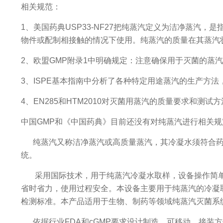
相关规范：
1、美国药典USP33-NF27把纯蒸汽定义为洁净蒸汽
物件或配制相接触的情况下使用。纯蒸汽的质量在其蒸汽
2、欧盟GMP附录1中明确规定：注意确保用于灭菌的蒸
3、ISPE基本指南中分析了各种特定用途蒸汽的生产方法
4、EN285和HTM2010对灭菌用蒸汽的质量要求和测
中国GMP和《中国药典》目前还没有对纯蒸汽进行相关
纯蒸汽又称洁净蒸汽或高质量蒸汽，其冷凝水须符合药典
统。
采用国际技术，用于纯蒸汽冷凝水取样，设备操作简单
省时省力，使用过程安全。本设备主要用于纯蒸汽的冷凝
检测标准。本产品适用于生物、制药等领域纯蒸汽灭菌系
依据行业FDA和cGMP要求设计制造，可移动，接装方