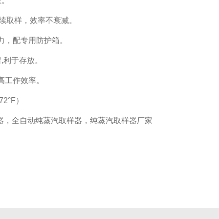
醒。
间连续取样，效率不衰减。
省力，配专用防护箱。
,利于存放。
高工作效率。
72°F）
样器，全自动纯蒸汽取样器，纯蒸汽取样器厂家