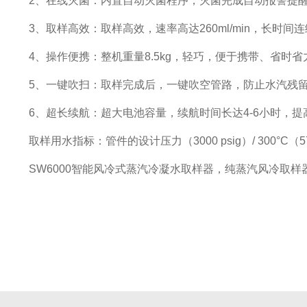
2、在线灭菌：内置自动灭菌程序，灭菌完成自动报警提
3、取样高效：取样高效，速率高达260ml/min，长时
4、操作便携：整机重量8.5kg，轻巧，便于携带、省时
5、一键吹扫：取样完成后，一键吹空管路，防止水汽残留
6、超长续航：超大电池容量，续航时间长达4-6小时，提
取样用水指标：
管件的设计压力（3000 psig）/ 300°C（5
SW6000智能风冷式蒸汽冷凝水取样器，纯蒸汽风冷取