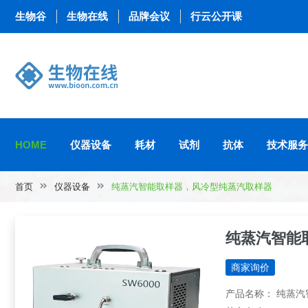
生物谷
生物在线
品牌会议
行云公开课
HOME
仪器设备
耗材
试剂
抗体
技术服务
首页
仪器设备
纯蒸汽智能取样器，风冷型纯蒸汽取样器
纯蒸汽智能
商家询价
产品名称： 纯蒸