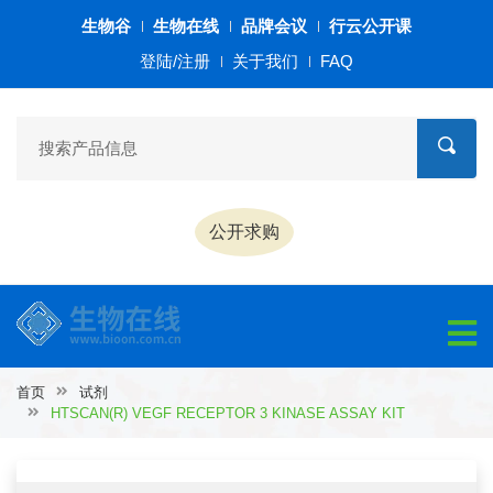
生物谷
生物在线
品牌会议
行云公开课
登陆/注册
关于我们
FAQ
公开求购
首页
试剂
HTSCAN(R) VEGF RECEPTOR 3 KINASE ASSAY KIT