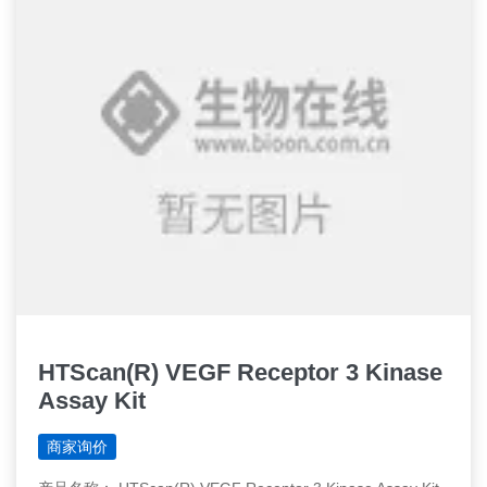
HTScan(R) VEGF Receptor 3 Kinase
Assay Kit
商家询价