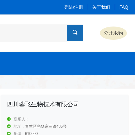
登陆/注册
关于我们
FAQ
公开求购
四川蓉飞生物技术有限公司
联系人 :
地址 :
青羊区光华东三路486号
邮编 :
610000