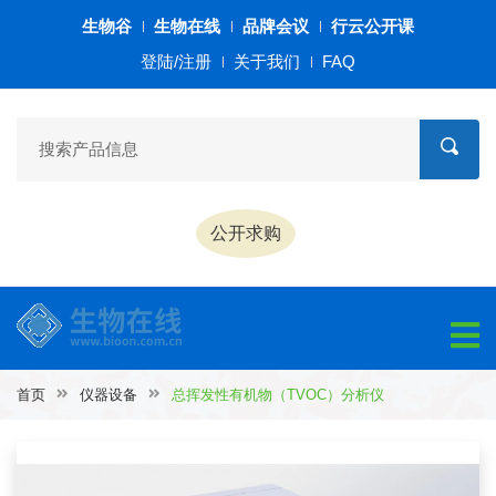
生物谷
生物在线
品牌会议
行云公开课
登陆/注册
关于我们
FAQ
公开求购
首页
仪器设备
总挥发性有机物（TVOC）分析仪