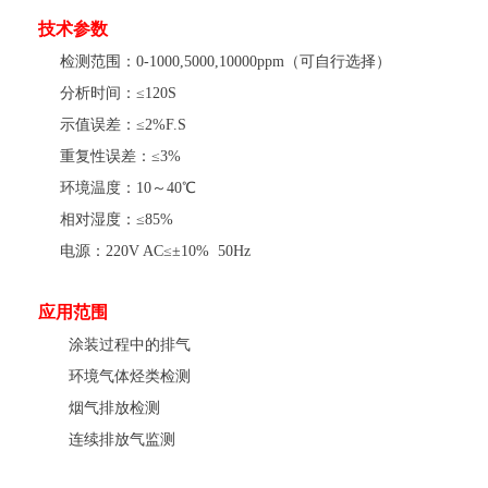
技术参数
检测范围：0-1000,5000,10000ppm（可自行选择）
分析时间：≤120S
示值误差：≤2%F.S
重复性误差：≤3%
环境温度：10～40℃
相对湿度：≤85%
电源：220V AC≤±10% 50Hz
应用范围
涂装过程中的排气
环境气体烃类检测
烟气排放检测
连续排放气监测